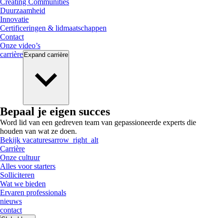
Creating Communities
Duurzaamheid
Innovatie
Certificeringen & lidmaatschappen
Contact
Onze video’s
carrière
Expand
carrière
Bepaal je eigen succes
Word lid van een gedreven team van gepassioneerde experts die
houden van wat ze doen.
Bekijk vacatures
arrow_right_alt
Carrière
Onze cultuur
Alles voor starters
Solliciteren
Wat we bieden
Ervaren professionals
nieuws
contact