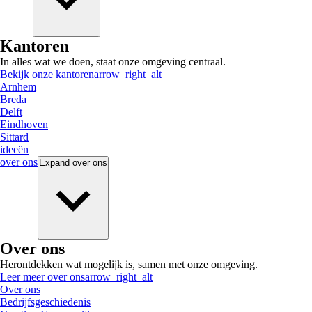
Kantoren
In alles wat we doen, staat onze omgeving centraal.
Bekijk onze kantoren
arrow_right_alt
Arnhem
Breda
Delft
Eindhoven
Sittard
ideeën
over ons
Expand
over ons
Over ons
Herontdekken wat mogelijk is, samen met onze omgeving.
Leer meer over ons
arrow_right_alt
Over ons
Bedrijfsgeschiedenis