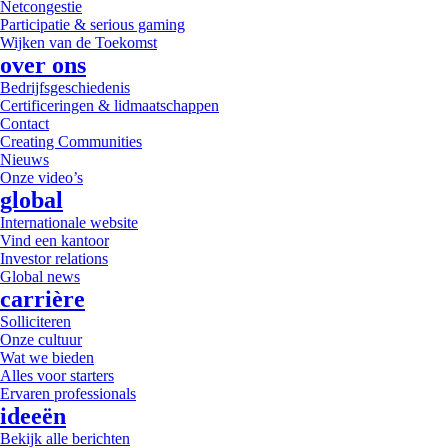
Netcongestie
Participatie & serious gaming
Wijken van de Toekomst
over ons
Bedrijfsgeschiedenis
Certificeringen & lidmaatschappen
Contact
Creating Communities
Nieuws
Onze video’s
global
Internationale website
Vind een kantoor
Investor relations
Global news
carrière
Solliciteren
Onze cultuur
Wat we bieden
Alles voor starters
Ervaren professionals
ideeën
Bekijk alle berichten