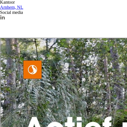
Kantoor
Arnhem, NL
Social media