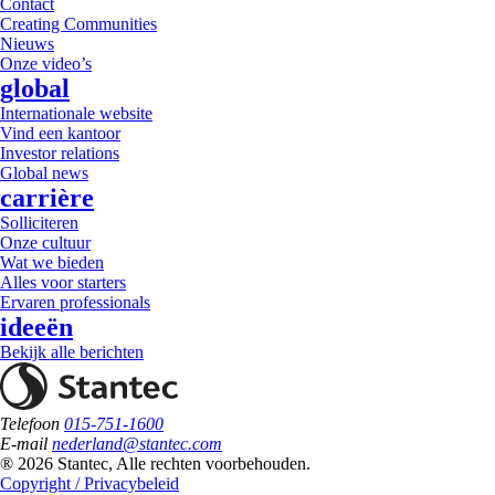
Contact
Creating Communities
Nieuws
Onze video’s
global
Internationale website
Vind een kantoor
Investor relations
Global news
carrière
Solliciteren
Onze cultuur
Wat we bieden
Alles voor starters
Ervaren professionals
ideeën
Bekijk alle berichten
Telefoon
015-751-1600
E-mail
nederland@stantec.com
® 2026 Stantec, Alle rechten voorbehouden.
Copyright / Privacybeleid