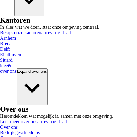
Kantoren
In alles wat we doen, staat onze omgeving centraal.
Bekijk onze kantoren
arrow_right_alt
Arnhem
Breda
Delft
Eindhoven
Sittard
ideeën
over ons
Expand
over ons
Over ons
Herontdekken wat mogelijk is, samen met onze omgeving.
Leer meer over ons
arrow_right_alt
Over ons
Bedrijfsgeschiedenis