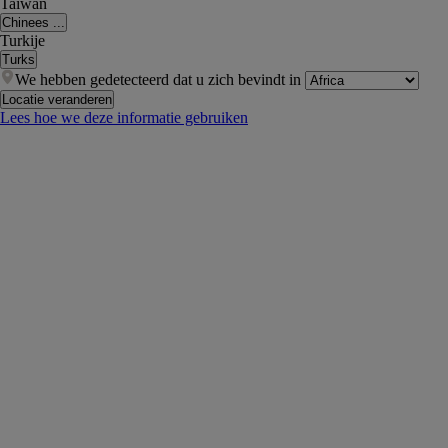
Taiwan
Chinees ...
Turkije
Turks
We hebben gedetecteerd dat u zich bevindt in
Locatie veranderen
Lees hoe we deze informatie gebruiken