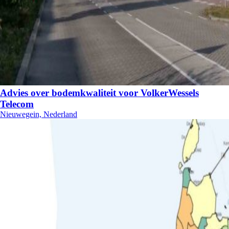
Advies over bodemkwaliteit voor VolkerWessels
Telecom
Nieuwegein, Nederland