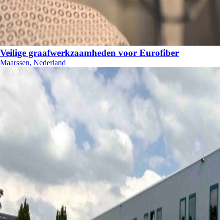
Veilige graafwerkzaamheden voor Eurofiber
Maarssen, Nederland