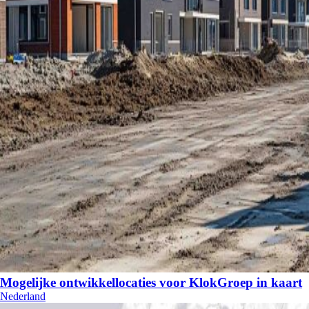
Mogelijke ontwikkellocaties voor KlokGroep in kaart
Nederland