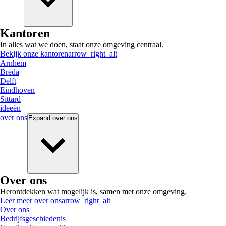
Kantoren
In alles wat we doen, staat onze omgeving centraal.
Bekijk onze kantoren
arrow_right_alt
Arnhem
Breda
Delft
Eindhoven
Sittard
ideeën
over ons
Expand
over ons
Over ons
Herontdekken wat mogelijk is, samen met onze omgeving.
Leer meer over ons
arrow_right_alt
Over ons
Bedrijfsgeschiedenis