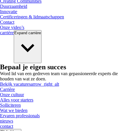
Creating Communities
Duurzaamheid
Innovatie
Certificeringen & lidmaatschappen
Contact
Onze video’s
carrière
Expand
carrière
Bepaal je eigen succes
Word lid van een gedreven team van gepassioneerde experts die
houden van wat ze doen.
Bekijk vacatures
arrow_right_alt
Carrière
Onze cultuur
Alles voor starters
Solliciteren
Wat we bieden
Ervaren professionals
nieuws
contact