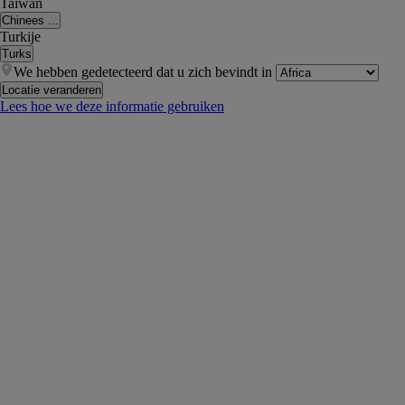
Taiwan
Chinees ...
Turkije
Turks
We hebben gedetecteerd dat u zich bevindt in
Locatie veranderen
Lees hoe we deze informatie gebruiken