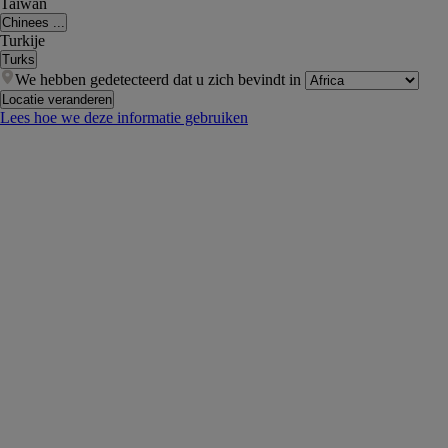
Taiwan
Chinees ...
Turkije
Turks
We hebben gedetecteerd dat u zich bevindt in
Locatie veranderen
Lees hoe we deze informatie gebruiken