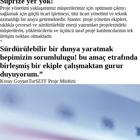
Süprize yer yok!
Proje yönetimi yaklaşımımız müşterilerimiz için optimum çıktıyı
sağlamak için güçlü ticari işletmeyi, titiz ticari yönetimi ve teknik
uzmanlığı bir araya getirmektedir. Stantec proje yönetim ekipleri,
sıklıkla çevresel ve sürdürülebilir enerji yatırımları projelerindeki
müşterilerin, yüklenicilerin ve üçüncü taraf proje katılımcılarının tek
iletişim noktası olmaktadır.
“
Sürdürülebilir bir dunya yaratmak
hepimizin sorumlulugu! bu amaç etrafında
birleşmiş bir ekiple çalışmaktan gurur
duyuyorum.
”
Koray Goytan
TurSEFF Proje Müdürü