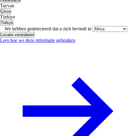
Hollandaca
Tayvan
Çince
Türkiye
Türkçe
We hebben gedetecteerd dat u zich bevindt in
Locatie veranderen
Lees hoe we deze informatie gebruiken