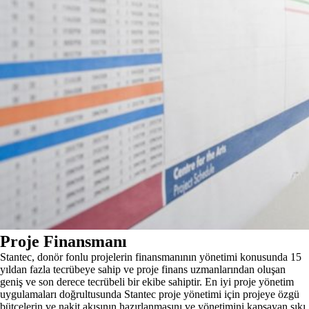
Proje Finansmanı
Stantec, donör fonlu projelerin finansmanının yönetimi konusunda 15
yıldan fazla tecrübeye sahip ve proje finans uzmanlarından oluşan
geniş ve son derece tecrübeli bir ekibe sahiptir. En iyi proje yönetim
uygulamaları doğrultusunda Stantec proje yönetimi için projeye özgü
bütçelerin ve nakit akışının hazırlanmasını ve yönetimini kapsayan sıkı