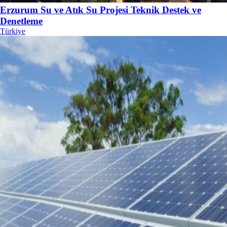
Erzurum Su ve Atık Su Projesi Teknik Destek ve
Denetleme
Türkiye