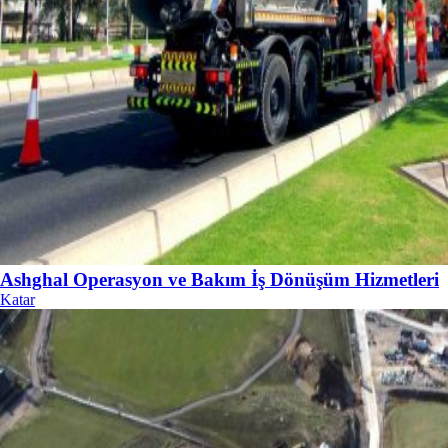
Ashghal Operasyon ve Bakım İş Dönüşüm Hizmetleri
Katar