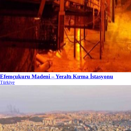
Efemçukuru Madeni – Yeraltı Kırma İstasyonu
Türkiye