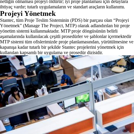
netliğin olmaması projeyi öldürür; iyi proje planlaması için detaylara
ihtiyaç vardır; tutarlı uygulamaların ve standart araçların kullanımı.
Projeyi Yönetmek
Stantec, tüm Proje Teslim Sisteminin (PDS) bir parçası olan “Projeyi
Yönetmek” (Manage The Project, MTP) olarak adlandırılan bir proje
yönetim sistemi kullanmaktadır. MTP proje döngüsünün belirli
aşamalarında kullanılacak çeşitli prosedürler ve şablonlar içermektedir
MTP sistemi tüm ofislerimizde proje planlamasından, yürütülmesine ve
kapanışa kadar tutarlı bir şekilde Stantec projelerini yönetmek için
kullanılan kapsamlı bir uygulama ve prosedür dizisidir.