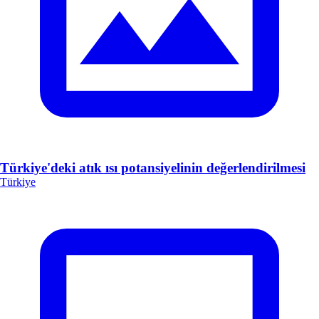
Türkiye'deki atık ısı potansiyelinin değerlendirilmesi
Türkiye