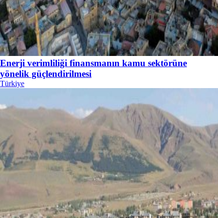
Enerji verimliliği finansmanın kamu sektörüne
yönelik güçlendirilmesi
Türkiye