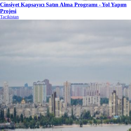
Cinsiyet Kapsayıcı Satın Alma Programı - Yol Yapım
Projesi
Tacikistan