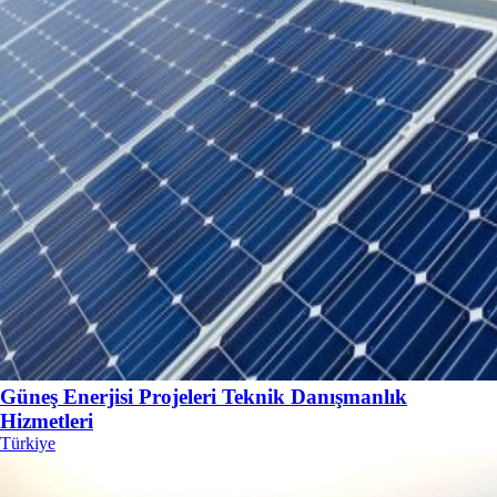
Güneş Enerjisi Projeleri Teknik Danışmanlık
Hizmetleri
Türkiye