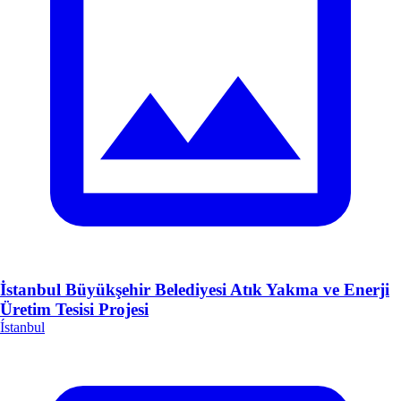
İstanbul Büyükşehir Belediyesi Atık Yakma ve Enerji
Üretim Tesisi Projesi
Ístanbul