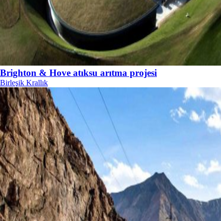
Brighton & Hove atıksu arıtma projesi
Birleşik Krallık