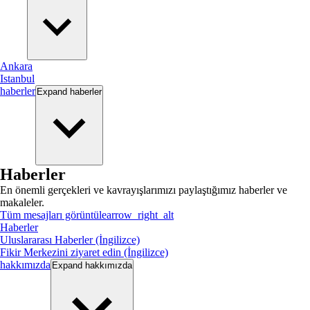
Ankara
Istanbul
haberler
Expand
haberler
Haberler
En önemli gerçekleri ve kavrayışlarımızı paylaştığımız haberler ve
makaleler.
Tüm mesajları görüntüle
arrow_right_alt
Haberler
Uluslararası Haberler (İngilizce)
Fikir Merkezini ziyaret edin (İngilizce)
hakkımızda
Expand
hakkımızda