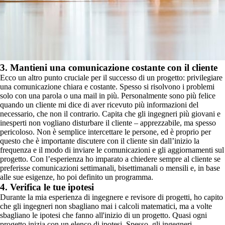
3. Mantieni una comunicazione costante con il cliente
Ecco un altro punto cruciale per il successo di un progetto: privilegiare
una comunicazione chiara e costante. Spesso si risolvono i problemi
solo con una parola o una mail in più. Personalmente sono più felice
quando un cliente mi dice di aver ricevuto più informazioni del
necessario, che non il contrario. Capita che gli ingegneri più giovani e
inesperti non vogliano disturbare il cliente – apprezzabile, ma spesso
pericoloso. Non è semplice intercettare le persone, ed è proprio per
questo che è importante discutere con il cliente sin dall’inizio la
frequenza e il modo di inviare le comunicazioni e gli aggiornamenti sul
progetto. Con l’esperienza ho imparato a chiedere sempre al cliente se
preferisse comunicazioni settimanali, bisettimanali o mensili e, in base
alle sue esigenze, ho poi definito un programma.
4. Verifica le tue ipotesi
Durante la mia esperienza di ingegnere e revisore di progetti, ho capito
che gli ingegneri non sbagliano mai i calcoli matematici, ma a volte
sbagliano le ipotesi che fanno all'inizio di un progetto. Quasi ogni
progetto inizia con un elenco di ipotesi. Spesso, gli ingegneri