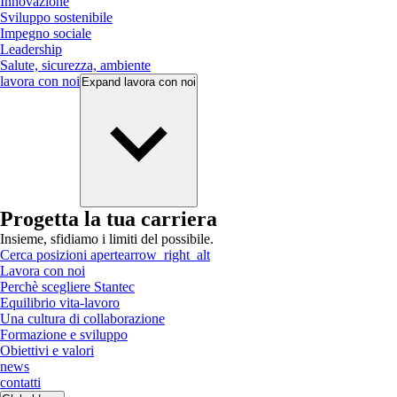
Innovazione
Sviluppo sostenibile
Impegno sociale
Leadership
Salute, sicurezza, ambiente
lavora con noi
Expand
lavora con noi
Progetta la tua carriera
Insieme, sfidiamo i limiti del possibile.
Cerca posizioni aperte
arrow_right_alt
Lavora con noi
Perchè scegliere Stantec
Equilibrio vita-lavoro
Una cultura di collaborazione
Formazione e sviluppo
Obiettivi e valori
news
contatti