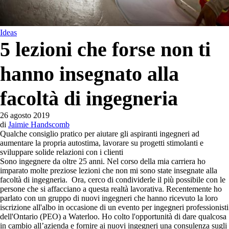
Ideas
5 lezioni che forse non ti
hanno insegnato alla
facoltà di ingegneria
26 agosto 2019
di
Jaimie Handscomb
Qualche consiglio pratico per aiutare gli aspiranti ingegneri ad
aumentare la propria autostima, lavorare su progetti stimolanti e
sviluppare solide relazioni con i clienti
Sono ingegnere da oltre 25 anni. Nel corso della mia carriera ho
imparato molte preziose lezioni che non mi sono state insegnate alla
facoltà di ingegneria. Ora, cerco di condividerle il più possibile con le
persone che si affacciano a questa realtà lavorativa. Recentemente ho
parlato con un gruppo di nuovi ingegneri che hanno ricevuto la loro
iscrizione all'albo in occasione di un evento per ingegneri professionisti
dell'Ontario (PEO) a Waterloo. Ho colto l'opportunità di dare qualcosa
in cambio all’azienda e fornire ai nuovi ingegneri una consulenza sugli