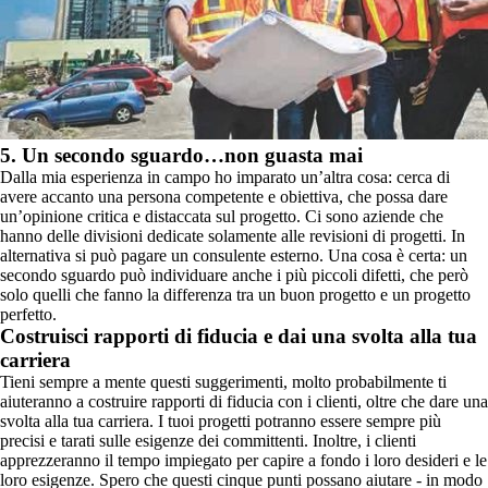
5. Un secondo sguardo…non guasta mai
Dalla mia esperienza in campo ho imparato un’altra cosa: cerca di
avere accanto una persona competente e obiettiva, che possa dare
un’opinione critica e distaccata sul progetto. Ci sono aziende che
hanno delle divisioni dedicate solamente alle revisioni di progetti. In
alternativa si può pagare un consulente esterno. Una cosa è certa: un
secondo sguardo può individuare anche i più piccoli difetti, che però
solo quelli che fanno la differenza tra un buon progetto e un progetto
perfetto.
Costruisci rapporti di fiducia e dai una svolta alla tua
carriera
Tieni sempre a mente questi suggerimenti, molto probabilmente ti
aiuteranno a costruire rapporti di fiducia con i clienti, oltre che dare una
svolta alla tua carriera. I tuoi progetti potranno essere sempre più
precisi e tarati sulle esigenze dei committenti. Inoltre, i clienti
apprezzeranno il tempo impiegato per capire a fondo i loro desideri e le
loro esigenze. Spero che questi cinque punti possano aiutare - in modo