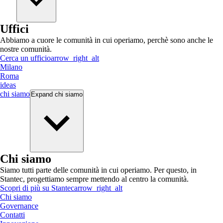
Uffici
Abbiamo a cuore le comunità in cui operiamo, perchè sono anche le
nostre comunità.
Cerca un ufficio
arrow_right_alt
Milano
Roma
ideas
chi siamo
Expand
chi siamo
Chi siamo
Siamo tutti parte delle comunità in cui operiamo. Per questo, in
Stantec, progettiamo sempre mettendo al centro la comunità.
Scopri di più su Stantec
arrow_right_alt
Chi siamo
Governance
Contatti