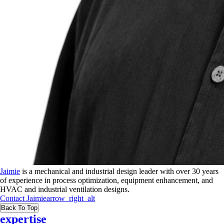
Jaimie
is a mechanical and industrial design leader with over 30 years
of experience in process optimization, equipment enhancement, and
HVAC and industrial ventilation designs.
Contact
Jaimie
arrow_right_alt
Back To Top
expertise