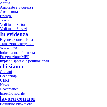
Acqua
Ambiente e Sicurezza
Architettura
Energia
Trasporti
Vedi tutti i Settori
Vedi tutti i Servizi
In evidenza
Rigenerazione urbana
Transizione energetica
Servizi ESG
Industria manifatturiera
Progettazione MEP
Impianti sportivi e polifunzionali
chi siamo
Contatti
Leadership
Uffici
News
Governance
Impegno sociale
lavora con noi
Equilibrio vita-lavoro