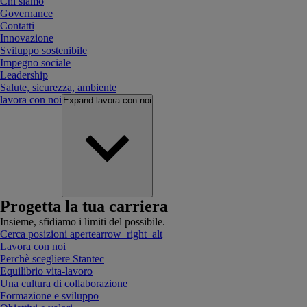
Chi siamo
Governance
Contatti
Innovazione
Sviluppo sostenibile
Impegno sociale
Leadership
Salute, sicurezza, ambiente
lavora con noi
Expand
lavora con noi
Progetta la tua carriera
Insieme, sfidiamo i limiti del possibile.
Cerca posizioni aperte
arrow_right_alt
Lavora con noi
Perchè scegliere Stantec
Equilibrio vita-lavoro
Una cultura di collaborazione
Formazione e sviluppo