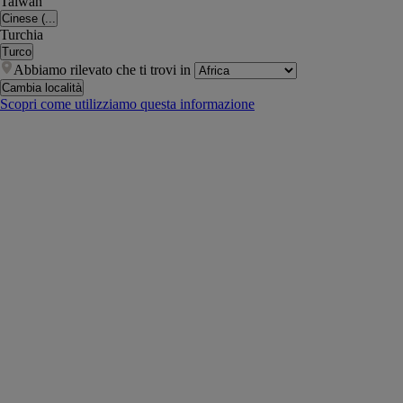
Taiwan
Cinese (...
Turchia
Turco
Abbiamo rilevato che ti trovi in
Cambia località
Scopri come utilizziamo questa informazione