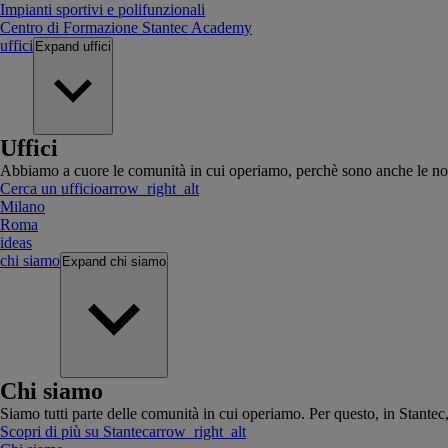
Impianti sportivi e polifunzionali
Centro di Formazione Stantec Academy
uffici
Expand
uffici
Uffici
Abbiamo a cuore le comunità in cui operiamo, perchè sono anche le no
Cerca un ufficio
arrow_right_alt
Milano
Roma
ideas
chi siamo
Expand
chi siamo
Chi siamo
Siamo tutti parte delle comunità in cui operiamo. Per questo, in Stante
Scopri di più su Stantec
arrow_right_alt