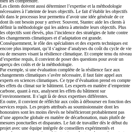
bien les comprendre.
Les clients doivent aussi déterminer l’expertise et la méthodologie
nécessaires à l’atteinte de leurs objectifs. Le fait d’établir les objectifs
tôt dans le processus leur permettra d’avoir une idée générale de ce
dont ils ont besoin pour y arriver. Souvent, Stantec aide les clients à
définir la méthodologie qui les aidera à atteindre leurs objectifs. Plus
les objectifs sont élevés, plus l’incidence des stratégies de lutte contre
les changements climatiques et d’adaptation est grande.
Conséquemment, le rôle des spécialistes et des experts techniques est
encore plus important, qu’il s’agisse d’analyses du coût du cycle de vie
ou de mesures visant la résilience climatique. Et compte tenu du niveau
d’expertise requis, il convient de poser des questions pour avoir un
aperçu des coûts et de la méthodologie.
Par exemple, si une évaluation complète de la résilience face aux
changements climatiques s’avère nécessaire, il faut faire appel aux
experts en sciences climatiques. Ce type d’évaluation prend en compte
les effets du climat sur le bâtiment. Les experts en matière d’empreinte
carbone, quant à eux, analysent les effets du bâtiment sur
l’environnement. Il s’agit là de deux expertises différentes.
En outre, il convient de réfléchir aux coûts à débourser en fonction des
services requis. Les projets attribués au soumissionnaire dont les
honoraires sont les moins élevés ne bénéficieront probablement pas
d’une approche globale en matière de décarbonation, mais plutôt de
mesures ponctuelles et disparates. Le fait de travailler dès le début du
projet avec une équipe intégrée de conseillers expérimentés et