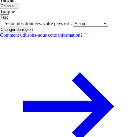
Taiwan
Chinois ...
Turquie
Turc
Selon nos données, votre pays est :
Changer de région
Comment utilisons-nous cette information?