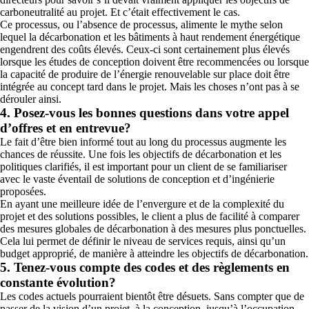
carboneutralité au projet. Et c’était effectivement le cas.
Ce processus, ou l’absence de processus, alimente le mythe selon
lequel la décarbonation et les bâtiments à haut rendement énergétique
engendrent des coûts élevés. Ceux-ci sont certainement plus élevés
lorsque les études de conception doivent être recommencées ou lorsque
la capacité de produire de l’énergie renouvelable sur place doit être
intégrée au concept tard dans le projet. Mais les choses n’ont pas à se
dérouler ainsi.
4. Posez-vous les bonnes questions dans votre appel
d’offres et en entrevue?
Le fait d’être bien informé tout au long du processus augmente les
chances de réussite. Une fois les objectifs de décarbonation et les
politiques clarifiés, il est important pour un client de se familiariser
avec le vaste éventail de solutions de conception et d’ingénierie
proposées.
En ayant une meilleure idée de l’envergure et de la complexité du
projet et des solutions possibles, le client a plus de facilité à comparer
des mesures globales de décarbonation à des mesures plus ponctuelles.
Cela lui permet de définir le niveau de services requis, ainsi qu’un
budget approprié, de manière à atteindre les objectifs de décarbonation.
5. Tenez-vous compte des codes et des règlements en
constante évolution?
Les codes actuels pourraient bientôt être désuets. Sans compter que de
passer de la vision d’un projet, à la conception, jusqu’à l’occupation