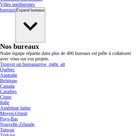
Villes intelligentes
bureaux
Expand
bureaux
Nos bureaux
Notre équipe répartie dans plus de 400 bureaux est prête à collaborer
avec vous sur vos projets.
Trouver un bureau
arrow_right_alt
Québec
Australie
Belgique
Canada
Caraïbes
Chine
Italie
Amérique latine
Moyen-Orient
Pays-Bas
Nouvelle-Zélande
Taiwan
Türkiye