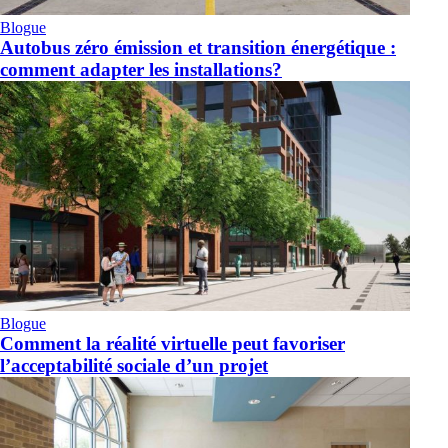
Blogue
Autobus zéro émission et transition énergétique :
comment adapter les installations?
Blogue
Comment la réalité virtuelle peut favoriser
l’acceptabilité sociale d’un projet