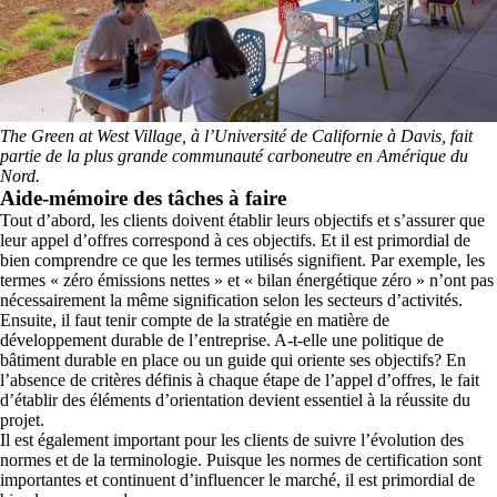
The Green at West Village, à l’Université de Californie à Davis, fait
partie de la plus grande communauté carboneutre en Amérique du
Nord.
Aide-mémoire des tâches à faire
Tout d’abord, les clients doivent établir leurs objectifs et s’assurer que
leur appel d’offres correspond à ces objectifs. Et il est primordial de
bien comprendre ce que les termes utilisés signifient. Par exemple, les
termes « zéro émissions nettes » et « bilan énergétique zéro » n’ont pas
nécessairement la même signification selon les secteurs d’activités.
Ensuite, il faut tenir compte de la stratégie en matière de
développement durable de l’entreprise. A-t-elle une politique de
bâtiment durable en place ou un guide qui oriente ses objectifs? En
l’absence de critères définis à chaque étape de l’appel d’offres, le fait
d’établir des éléments d’orientation devient essentiel à la réussite du
projet.
Il est également important pour les clients de suivre l’évolution des
normes et de la terminologie. Puisque les normes de certification sont
importantes et continuent d’influencer le marché, il est primordial de