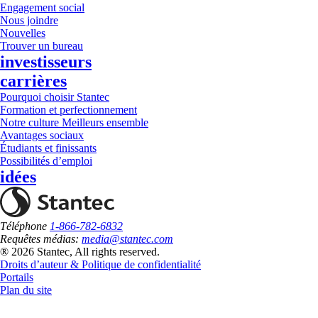
Engagement social
Nous joindre
Nouvelles
Trouver un bureau
investisseurs
carrières
Pourquoi choisir Stantec
Formation et perfectionnement
Notre culture Meilleurs ensemble
Avantages sociaux
Étudiants et finissants
Possibilités d’emploi
idées
Téléphone
1-866-782-6832
Requêtes médias:
media@stantec.com
® 2026 Stantec, All rights reserved.
Droits d’auteur & Politique de confidentialité
Portails
Plan du site