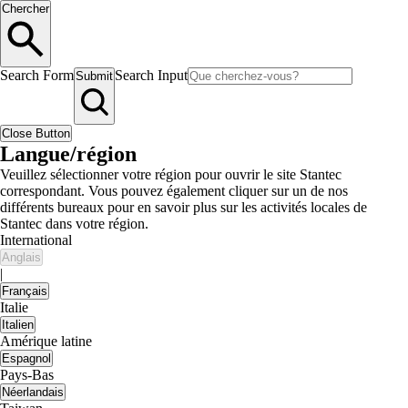
Chercher
Search Form
Search Input
Submit
Close Button
Langue/région
Veuillez sélectionner votre région pour ouvrir le site Stantec
correspondant. Vous pouvez également cliquer sur un de nos
différents bureaux pour en savoir plus sur les activités locales de
Stantec dans votre région.
International
Anglais
|
Français
Italie
Italien
Amérique latine
Espagnol
Pays-Bas
Néerlandais