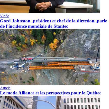
Vidéo
Gord Johnston, président et chef de la direction, parle
de l’incidence mondiale de Stantec
Article
Le mode Alliance et les perspectives pour le Québec