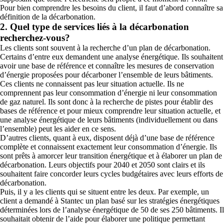
Pour bien comprendre les besoins du client, il faut d’abord connaître sa
définition de la décarbonation.
2. Quel type de services liés à la décarbonation
recherchez-vous?
Les clients sont souvent à la recherche d’un plan de décarbonation.
Certains d’entre eux demandent une analyse énergétique. Ils souhaitent
avoir une base de référence et connaître les mesures de conservation
d’énergie proposées pour décarboner l’ensemble de leurs bâtiments.
Ces clients ne connaissent pas leur situation actuelle. Ils ne
comprennent pas leur consommation d’énergie ni leur consommation
de gaz naturel. Ils sont donc à la recherche de pistes pour établir des
bases de référence et pour mieux comprendre leur situation actuelle, et
une analyse énergétique de leurs bâtiments (individuellement ou dans
l’ensemble) peut les aider en ce sens.
D’autres clients, quant à eux, disposent déjà d’une base de référence
complète et connaissent exactement leur consommation d’énergie. Ils
sont prêts à amorcer leur transition énergétique et à élaborer un plan de
décarbonation. Leurs objectifs pour 2040 et 2050 sont clairs et ils
souhaitent faire concorder leurs cycles budgétaires avec leurs efforts de
décarbonation.
Puis, il y a les clients qui se situent entre les deux. Par exemple, un
client a demandé à Stantec un plan basé sur les stratégies énergétiques
déterminées lors de l’analyse énergétique de 50 de ses 250 bâtiments. Il
souhaitait obtenir de l’aide pour élaborer une politique permettant