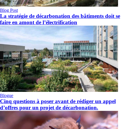
Blog Post
La stratégie de décarbonation des bâtiments doit se
faire en amont de l’électrification
Blogue
Cinq questions à poser avant de rédiger un appel
d’offres pour un projet de décarbonation.