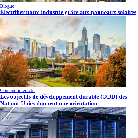
Blogue
Électrifier notre industrie grâce aux panneaux solaires
Contenu interactif
Les objectifs de développement durable (ODD) des
Nations Unies donnent une orientation