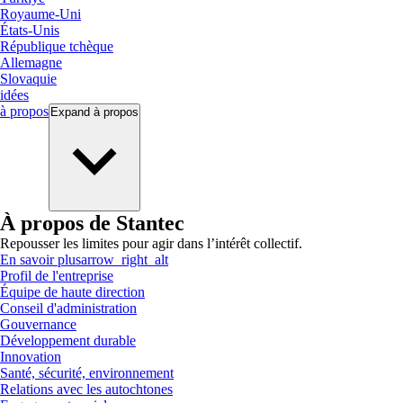
Royaume-Uni
États-Unis
République tchèque
Allemagne
Slovaquie
idées
à propos
Expand
à propos
À propos de Stantec
Repousser les limites pour agir dans l’intérêt collectif.
En savoir plus
arrow_right_alt
Profil de l'entreprise
Équipe de haute direction
Conseil d'administration
Gouvernance
Développement durable
Innovation
Santé, sécurité, environnement
Relations avec les autochtones