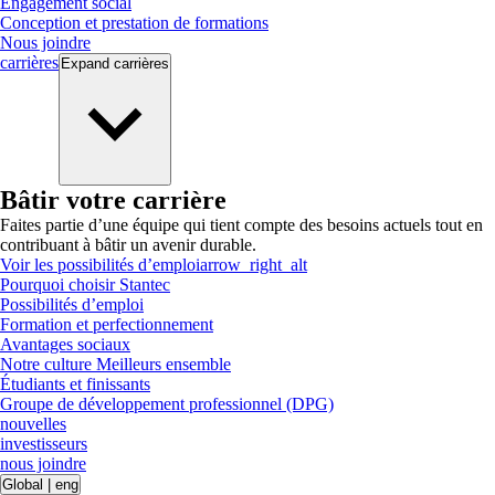
Engagement social
Conception et prestation de formations
Nous joindre
carrières
Expand
carrières
Bâtir votre carrière
Faites partie d’une équipe qui tient compte des besoins actuels tout en
contribuant à bâtir un avenir durable.
Voir les possibilités d’emploi
arrow_right_alt
Pourquoi choisir Stantec
Possibilités d’emploi
Formation et perfectionnement
Avantages sociaux
Notre culture Meilleurs ensemble
Étudiants et finissants
Groupe de développement professionnel (DPG)
nouvelles
investisseurs
nous joindre
Global
|
eng