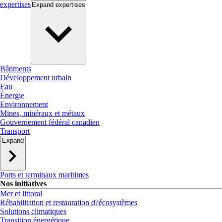
expertises
Expand
expertises
Bâtiments
Développement urbain
Eau
Énergie
Environnement
Mines, minéraux et métaux
Gouvernement fédéral canadien
Transport
Expand
Ports et terminaux maritimes
Nos initiatives
Mer et littoral
Réhabilitation et restauration d?écosystèmes
Solutions climatiques
Transition énergétique