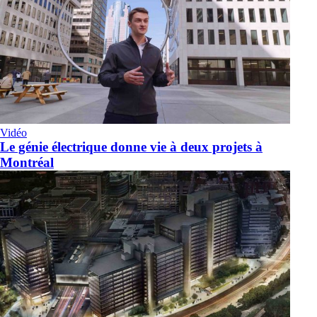
Vidéo
Le génie électrique donne vie à deux projets à
Montréal