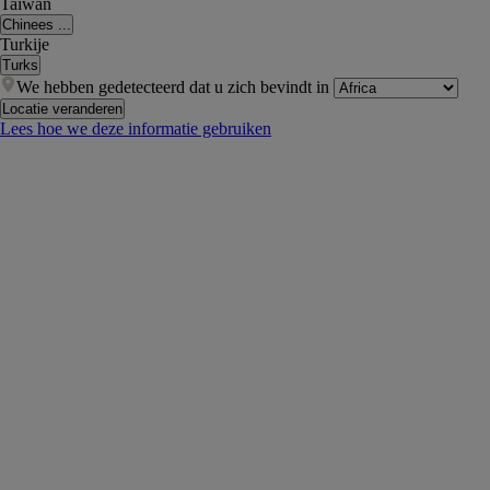
Taiwan
Chinees ...
Turkije
Turks
We hebben gedetecteerd dat u zich bevindt in
Locatie veranderen
Lees hoe we deze informatie gebruiken